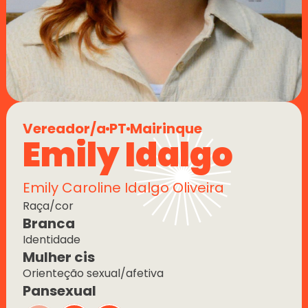
Vereador/a
PT
Mairinque
Emily Idalgo
Emily Caroline Idalgo Oliveira
Raça/cor
Branca
Identidade
Mulher cis
Orienteção sexual/afetiva
Pansexual