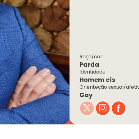
Raça/cor
Parda
Identidade
Homem cis
Orienteção sexual/afeti
Gay