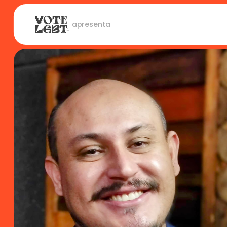
 apresenta