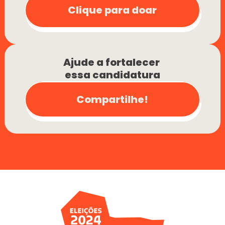
Clique para doar
Ajude a fortalecer 
essa candidatura
Compartilhe!