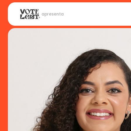
 apresenta