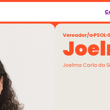
C
Vereador/a
PSOL
Joel
Joelma Carla da Si