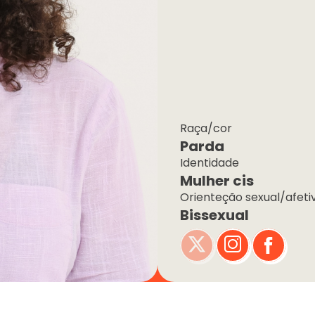
Raça/cor
Parda
Identidade
Mulher cis
Orienteção sexual/afeti
Bissexual