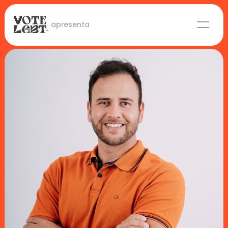
 apresenta
Candidaturas
Lideranças eleitas
Sobre