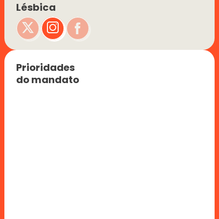
Lésbica
Prioridades 
do mandato