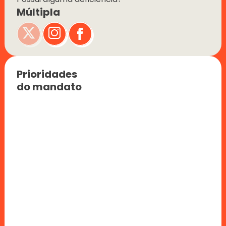
Múltipla
Prioridades 
do mandato