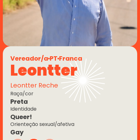
Vereador/a
PT
Franca
Leontter
Leontter Reche
Raça/cor
Preta
Identidade
Queer!
Orienteção sexual/afetiva
Gay