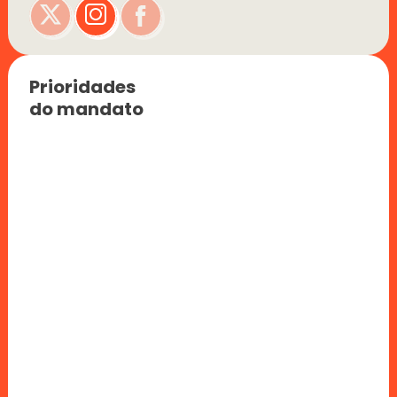
Prioridades 
do mandato