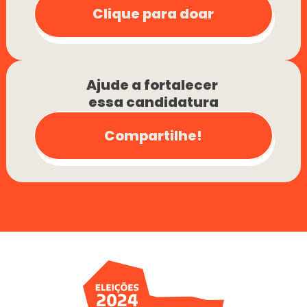
Clique para doar
Ajude a fortalecer 
essa candidatura
Compartilhe!