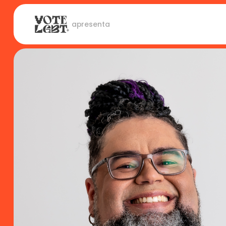
 apresenta