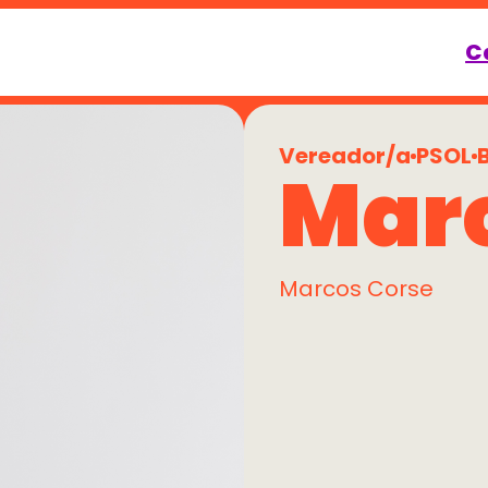
C
Vereador/a
PSOL
Marc
Marcos Corse