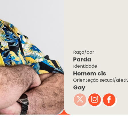
Raça/cor
Parda
Identidade
Homem cis
Orienteção sexual/afeti
Gay