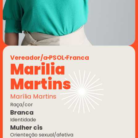
Vereador/a
PSOL
Franca
Marilia 
Martins
Marília Martins
Raça/cor
Branca
Identidade
Mulher cis
Orienteção sexual/afetiva