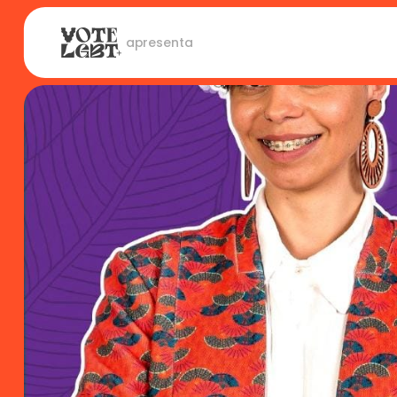
 apresenta