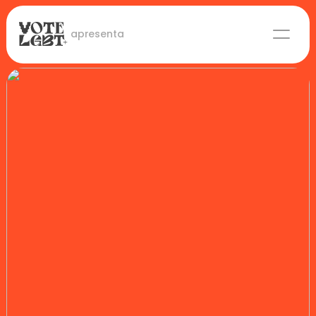
 apresenta
Candidaturas
Lideranças eleitas
Sobre