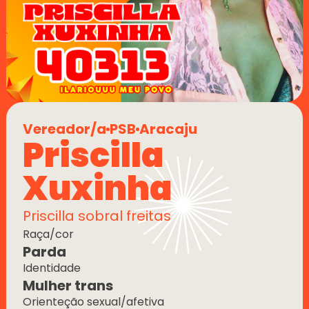
Vereador/a
PSB
Aracaju
Priscilla 
Xuxinha
Priscilla sobral freitas
Raça/cor
Parda
Identidade
Mulher trans
Orienteção sexual/afetiva