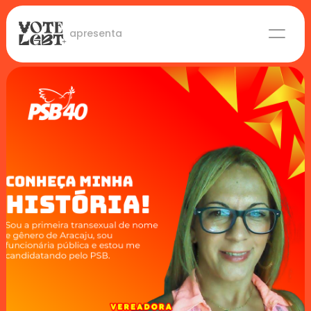
 apresenta
Candidaturas
Lideranças eleitas
Sobre