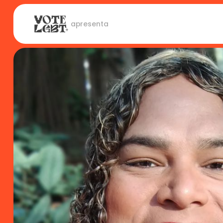
 apresenta