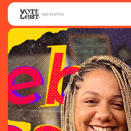
 apresenta