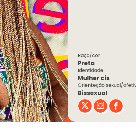
Raça/cor
Preta
Identidade
Mulher cis
Orienteção sexual/afeti
Bissexual