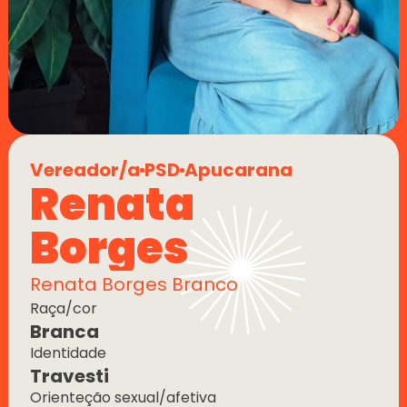
Vereador/a
PSD
Apucarana
Renata 
Borges
Renata Borges Branco
Raça/cor
Branca
Identidade
Travesti
Orienteção sexual/afetiva