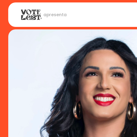
 apresenta