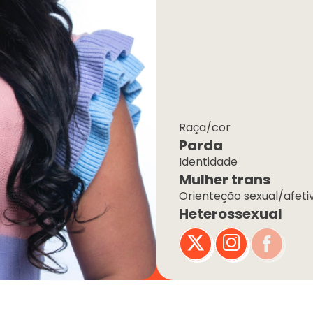
Raça/cor
Parda
Identidade
Mulher trans
Orienteção sexual/afeti
Heterossexual