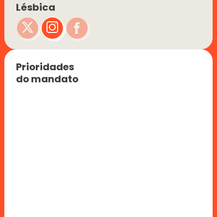
Lésbica
Prioridades 
do mandato