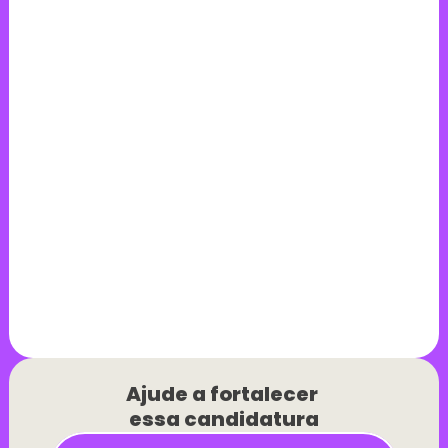
Ajude a fortalecer 
essa candidatura