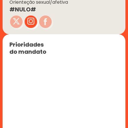
Orienteção sexual/afetiva
#NULO#
Prioridades 
do mandato