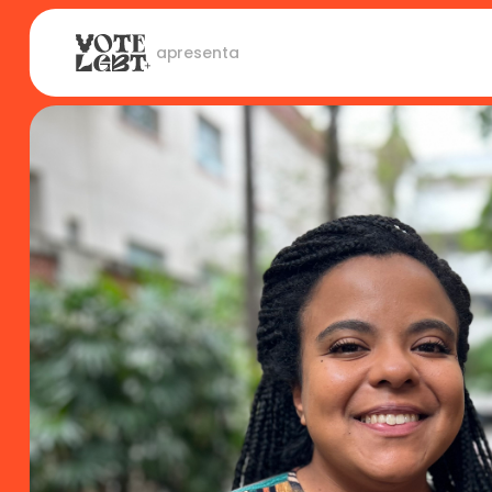
 apresenta