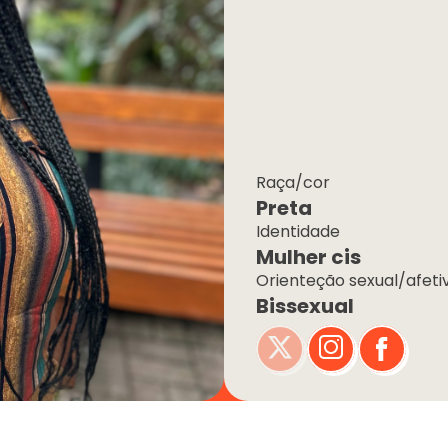
Raça/cor
Preta
Identidade
Mulher cis
Orienteção sexual/afeti
Bissexual