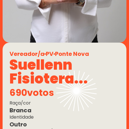
Vereador/a
PV
Ponte Nova
Suellenn 
Fisiotera...
690
votos
Raça/cor
Branca
Identidade
Outro